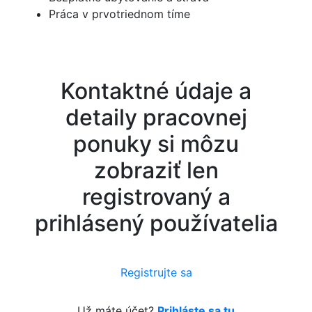
Práca v prvotriednom tíme
Kontaktné údaje a
detaily pracovnej
ponuky si môzu
zobraziť len
registrovaný a
prihlásený používatelia
Registrujte sa
Už máte účet?
Prihláste sa tu