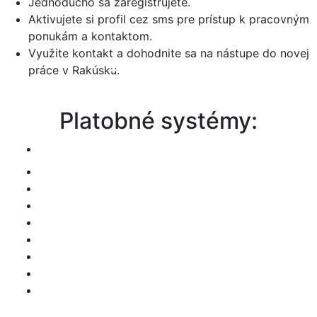
Jednoducho sa zaregistrujete.
kolektívnej zmluvy a 13. 14.
Aktivujete si profil cez sms pre prístup k pracovným
Plat.
ponukám a kontaktom.
Peter a Lena - Bratislava
Využite kontakt a dohodnite sa na nástupe do novej
práce v Rakúsku.
Platobné systémy: