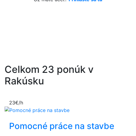
Celkom
23
ponúk v
Rakúsku
23€/h
Pomocné práce na stavbe