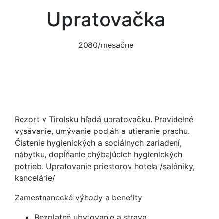
Upratovačka
2080/mesačne
Rezort v Tirolsku hľadá upratovačku. Pravidelné
vysávanie, umývanie podláh a utieranie prachu.
Čistenie hygienických a sociálnych zariadení,
nábytku, dopĺňanie chýbajúcich hygienických
potrieb. Upratovanie priestorov hotela /salóniky,
kancelárie/
Zamestnanecké výhody a benefity
Bezplatné ubytovanie a strava